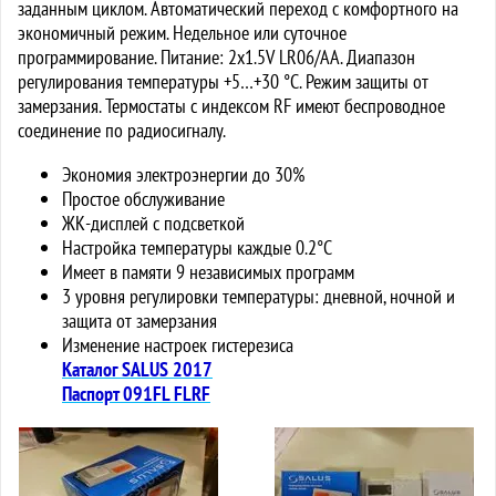
заданным циклом. Автоматический переход с комфортного на
экономичный режим. Недельное или суточное
программирование. Питание: 2x1.5V LR06/AA. Диапазон
регулирования температуры +5…+30 °C. Режим защиты от
замерзания. Термостаты с индексом RF имеют беспроводное
соединение по радиосигналу.
Экономия электроэнергии до 30%
Простое обслуживание
ЖК-дисплей с подсветкой
Настройка температуры каждые 0.2°C
Имеет в памяти 9 независимых программ
3 уровня регулировки температуры: дневной, ночной и
защита от замерзания
Изменение настроек гистерезиса
Каталог SALUS 2017
Паспорт 091FL FLRF