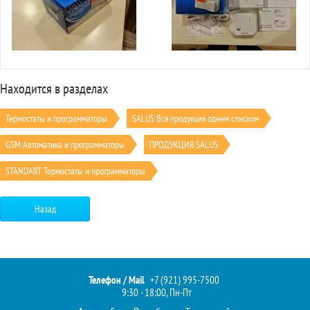
Находится в разделах
Термостаты и программаторы
SALUS Вся продукция одним списком
GSM Автоматика и программаторы
ПРОДУКЦИЯ SALUS
STANDART Термостаты и программаторы
Назад
Телефон / Mail
+7 (921) 995-7500
9:30 - 18:00, Пн-Пт