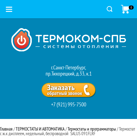
0
г.Санкт-Петербург,
пр.Тихорецкий, д.33, к.1
+7 (921) 995-7500
Главная
 / 
ТЕРМОСТАТЫ И АВТОМАТИКА
 / 
Термостаты и программаторы
 / Термостат 
с ж.к дисплеем, недельный, беспроводной  SALUS 091FLRF