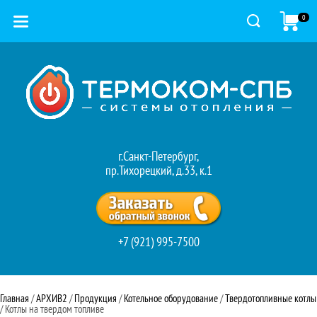
0
г.Санкт-Петербург,
пр.Тихорецкий, д.33, к.1
+7 (921) 995-7500
Главная
 / 
АРХИВ2
 / 
Продукция
 / 
Котельное оборудование
 / 
Твердотопливные котлы
/ Котлы на твердом топливе